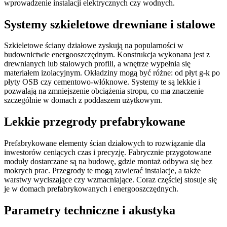
wprowadzenie instalacji elektrycznych czy wodnych.
Systemy szkieletowe drewniane i stalowe
Szkieletowe ściany działowe zyskują na popularności w
budownictwie energooszczędnym. Konstrukcja wykonana jest z
drewnianych lub stalowych profili, a wnętrze wypełnia się
materiałem izolacyjnym. Okładziny mogą być różne: od płyt g-k po
płyty OSB czy cementowo-włóknowe. Systemy te są lekkie i
pozwalają na zmniejszenie obciążenia stropu, co ma znaczenie
szczególnie w domach z poddaszem użytkowym.
Lekkie przegrody prefabrykowane
Prefabrykowane elementy ścian działowych to rozwiązanie dla
inwestorów ceniących czas i precyzję. Fabrycznie przygotowane
moduły dostarczane są na budowę, gdzie montaż odbywa się bez
mokrych prac. Przegrody te mogą zawierać instalacje, a także
warstwy wyciszające czy wzmacniające. Coraz częściej stosuje się
je w domach prefabrykowanych i energooszczędnych.
Parametry techniczne i akustyka