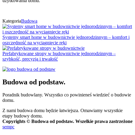
użytkowania domu.
Kategoria
Budowa
Systemy smart home w budownictwie jednorodzinnym – komfort i
oszczędność na wyciągnięcie ręki
Prefabrykowane stropy w budownictwie jednorodzinnym –
szybkość, precyzja i trwałość
Budowa od podstaw.
Poradnik budowlany. Wszystko co powinieneś wiedzieć o budowie
domu.
Z nami budowa domu będzie łatwiejsza. Omawiamy wszystkie
etapy budowy domu.
Copyrights © Budowa od podstaw. Wszelkie prawa zastrzeżone
sempc