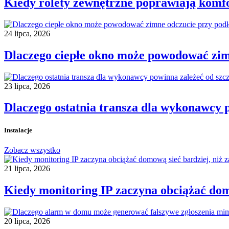
Kiedy rolety zewnętrzne poprawiają komfo
24 lipca, 2026
Dlaczego ciepłe okno może powodować zim
23 lipca, 2026
Dlaczego ostatnia transza dla wykonawcy p
Instalacje
Zobacz wszystko
21 lipca, 2026
Kiedy monitoring IP zaczyna obciążać domo
20 lipca, 2026