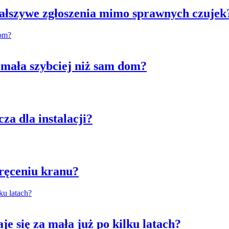
ałszywe zgłoszenia mimo sprawnych czujek
a mała szybciej niż sam dom?
za dla instalacji?
kręceniu kranu?
e się za mała już po kilku latach?