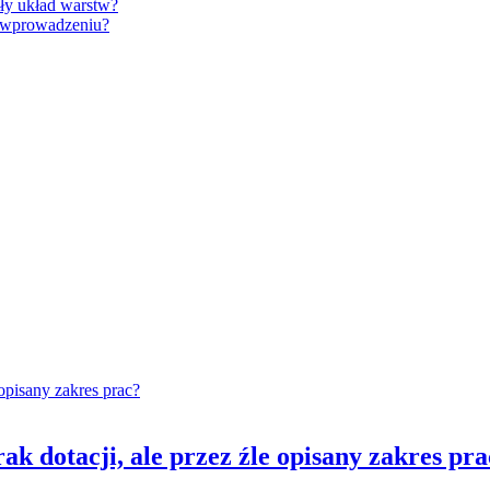
zły układ warstw?
 wprowadzeniu?
ak dotacji, ale przez źle opisany zakres pr