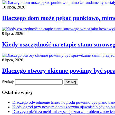
10 lipca, 2026
Dlaczego dom może pękać punktowo, mimo
9 lipca, 2026
Kiedy oszczędność na etapie stanu surowe
8 lipca, 2026
Dlaczego otwory okienne powinny być spr
Szukaj:
Ostatnie wpisy
Dlaczego odwodnienie tarasu i ogrodu powinno być planowan
Kiedy ogród przy nowym domu zaczyna ujawniać błędy po b
Dlaczego pleśń za meblami częściej oznacza problem z powietr