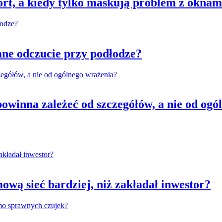
rt, a kiedy tylko maskują problem z oknam
ne odczucie przy podłodze?
owinna zależeć od szczegółów, a nie od ogó
wą sieć bardziej, niż zakładał inwestor?