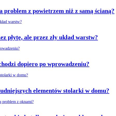
za problem z powietrzem niż z samą ścianą?
z płytę, ale przez zły układ warstw?
chodzi dopiero po wprowadzeniu?
rudniejszych elementów stolarki w domu?