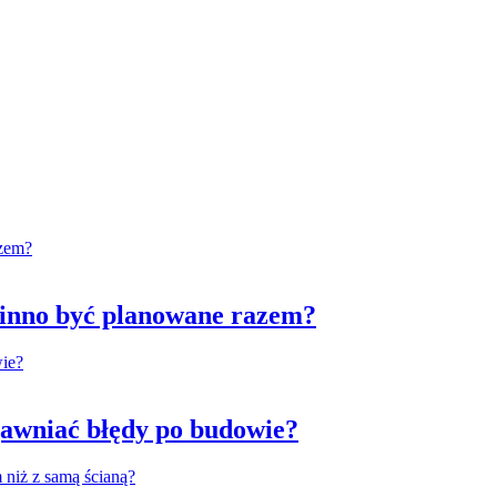
winno być planowane razem?
awniać błędy po budowie?