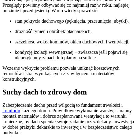
Przeglądy powinny odbywać się co najmniej raz w roku, najlepiej
po zimie i przed jesienią. Warto wtedy sprawdzić:
stan pokrycia dachowego (pęknięcia, przesunięcia, ubytki),
drożność rynien i obróbek blacharskich,
szczelność wokół kominów, okien dachowych i wentylacji,
kondycję izolacji wewnętrznej – zwłaszcza jeśli pojawi się
nieprzyjemny zapach lub plamy na suficie.
Wczesne wykrycie problemu pozwala uniknąć kosztownych
remontów i strat wynikających z zawilgocenia materiałów
konstrukcyjnych.
Suchy dach to zdrowy dom
Zabezpieczenie dachu przed wilgocią to fundament trwałości i
komfortu
każdego domu. Prawidłowe wykonanie warstw, staranny
montaż materiałów i dobrze zaplanowana wentylacja to warunki
konieczne, by dach spełniał swoje zadanie przez dekady. Inwestycja
w dobre praktyki dekarskie to inwestycja w bezpieczeństwo całego
budynku.