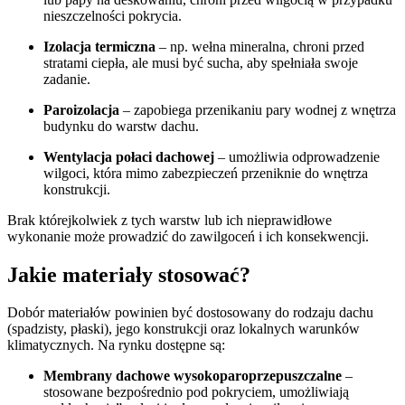
nieszczelności pokrycia.
Izolacja termiczna
– np. wełna mineralna, chroni przed
stratami ciepła, ale musi być sucha, aby spełniała swoje
zadanie.
Paroizolacja
– zapobiega przenikaniu pary wodnej z wnętrza
budynku do warstw dachu.
Wentylacja połaci dachowej
– umożliwia odprowadzenie
wilgoci, która mimo zabezpieczeń przeniknie do wnętrza
konstrukcji.
Brak którejkolwiek z tych warstw lub ich nieprawidłowe
wykonanie może prowadzić do zawilgoceń i ich konsekwencji.
Jakie materiały stosować?
Dobór materiałów powinien być dostosowany do rodzaju dachu
(spadzisty, płaski), jego konstrukcji oraz lokalnych warunków
klimatycznych. Na rynku dostępne są:
Membrany dachowe wysokoparoprzepuszczalne
–
stosowane bezpośrednio pod pokryciem, umożliwiają