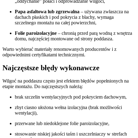
„oddychanie” połaci i odprowadzanie wilgoci,
Papa asfaltowa lub zgrzewalna
– używana zwłaszcza na
dachach płaskich i pod pokrycia z blachy, wymaga
szczelnego montażu na całej powierzchni,
Folie paroizolacyjne
– chronią przed parą wodną z wnętrza
domu, najczęściej montowane od strony poddasza.
Warto wybierać materiały renomowanych producentów i z
odpowiednimi certyfikatami technicznymi.
Najczęstsze błędy wykonawcze
Wilgoć na poddaszu często jest efektem błędów popełnionych na
etapie montażu. Do najczęstszych należą:
brak szczelin wentylacyjnych pod pokryciem dachowym,
zbyt ciasno ułożona wełna izolacyjna (brak możliwości
wentylacji),
przerwane lub niedoklejone folie paroizolacyjne,
stosowanie niskiej jakości taśm i uszczelniaczy w strefach