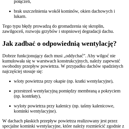
połączeń,
brak uszczelnienia wokół kominów, okien dachowych i
lukarn.
Tego typu błędy prowadzą do gromadzenia się skroplin,
zawilgoceń, rozwoju grzybów i stopniowej degradacji dachu.
Jak zadbać o odpowiednią wentylację?
Dobrze funkcjonujący dach musi „oddychać”. Aby wilgoć nie
kumulowała się w warstwach konstrukcyjnych, należy zapewnić
swobodny przepływ powietrza. W przypadku dachów spadzistych
najczęściej stosuje się:
wloty powietrza przy okapie (np. kratki wentylacyjne),
przestrzeń wentylacyjną pomiędzy membraną a pokryciem
(np. kontrłaty),
wyloty powietrza przy kalenicy (np. taśmy kalenicowe,
kominki wentylacyjne).
W dachach płaskich przepływ powietrza realizowany jest przez
specjalne kominki wentylacyjne, które należy rozmieścić zgodnie z