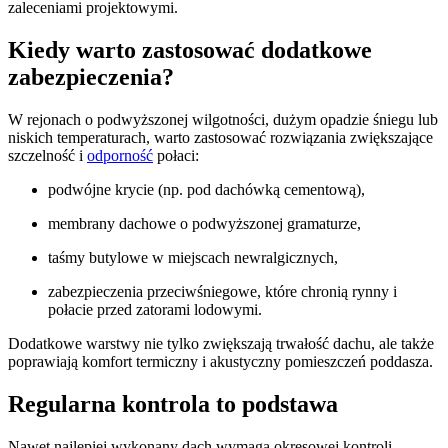
zaleceniami projektowymi.
Kiedy warto zastosować dodatkowe
zabezpieczenia?
W rejonach o podwyższonej wilgotności, dużym opadzie śniegu lub
niskich temperaturach, warto zastosować rozwiązania zwiększające
szczelność i
odporność
połaci:
podwójne krycie (np. pod dachówką cementową),
membrany dachowe o podwyższonej gramaturze,
taśmy butylowe w miejscach newralgicznych,
zabezpieczenia przeciwśniegowe, które chronią rynny i
połacie przed zatorami lodowymi.
Dodatkowe warstwy nie tylko zwiększają trwałość dachu, ale także
poprawiają komfort termiczny i akustyczny pomieszczeń poddasza.
Regularna kontrola to podstawa
Nawet najlepiej wykonany dach wymaga okresowej kontroli.