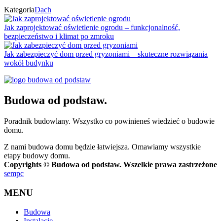
Kategoria
Dach
Jak zaprojektować oświetlenie ogrodu – funkcjonalność,
bezpieczeństwo i klimat po zmroku
Jak zabezpieczyć dom przed gryzoniami – skuteczne rozwiązania
wokół budynku
Budowa od podstaw.
Poradnik budowlany. Wszystko co powinieneś wiedzieć o budowie
domu.
Z nami budowa domu będzie łatwiejsza. Omawiamy wszystkie
etapy budowy domu.
Copyrights © Budowa od podstaw. Wszelkie prawa zastrzeżone
sempc
MENU
Budowa
Instalacje