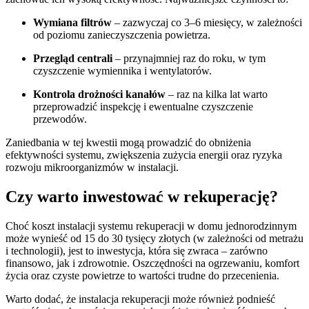
Wymiana filtrów
– zazwyczaj co 3–6 miesięcy, w zależności
od poziomu zanieczyszczenia powietrza.
Przegląd centrali
– przynajmniej raz do roku, w tym
czyszczenie wymiennika i wentylatorów.
Kontrola drożności kanałów
– raz na kilka lat warto
przeprowadzić inspekcję i ewentualne czyszczenie
przewodów.
Zaniedbania w tej kwestii mogą prowadzić do obniżenia
efektywności systemu, zwiększenia zużycia energii oraz ryzyka
rozwoju mikroorganizmów w instalacji.
Czy warto inwestować w rekuperację?
Choć koszt instalacji systemu rekuperacji w domu jednorodzinnym
może wynieść od 15 do 30 tysięcy złotych (w zależności od metrażu
i technologii), jest to inwestycja, która się zwraca – zarówno
finansowo, jak i zdrowotnie. Oszczędności na ogrzewaniu, komfort
życia oraz czyste powietrze to wartości trudne do przecenienia.
Warto dodać, że instalacja rekuperacji może również podnieść