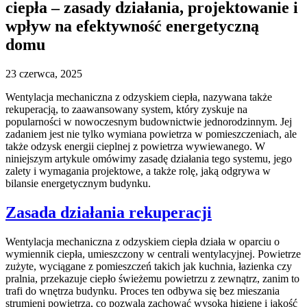
ciepła – zasady działania, projektowanie i
wpływ na efektywność energetyczną
domu
23 czerwca, 2025
Wentylacja mechaniczna z odzyskiem ciepła, nazywana także
rekuperacją, to zaawansowany system, który zyskuje na
popularności w nowoczesnym budownictwie jednorodzinnym. Jej
zadaniem jest nie tylko wymiana powietrza w pomieszczeniach, ale
także odzysk energii cieplnej z powietrza wywiewanego. W
niniejszym artykule omówimy zasadę działania tego systemu, jego
zalety i wymagania projektowe, a także rolę, jaką odgrywa w
bilansie energetycznym budynku.
Zasada działania rekuperacji
Wentylacja mechaniczna z odzyskiem ciepła działa w oparciu o
wymiennik ciepła, umieszczony w centrali wentylacyjnej. Powietrze
zużyte, wyciągane z pomieszczeń takich jak kuchnia, łazienka czy
pralnia, przekazuje ciepło świeżemu powietrzu z zewnątrz, zanim to
trafi do wnętrza budynku. Proces ten odbywa się bez mieszania
strumieni powietrza, co pozwala zachować wysoką higienę i jakość