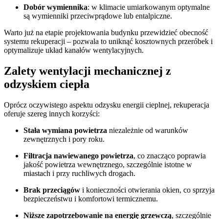
Dobór wymiennika
: w klimacie umiarkowanym optymalne
są wymienniki przeciwprądowe lub entalpiczne.
Warto już na etapie projektowania budynku przewidzieć obecność
systemu rekuperacji – pozwala to uniknąć kosztownych przeróbek i
optymalizuje układ kanałów wentylacyjnych.
Zalety wentylacji mechanicznej z
odzyskiem ciepła
Oprócz oczywistego aspektu odzysku energii cieplnej, rekuperacja
oferuje szereg innych korzyści:
Stała wymiana powietrza
niezależnie od warunków
zewnętrznych i pory roku.
Filtracja nawiewanego powietrza
, co znacząco poprawia
jakość powietrza wewnętrznego, szczególnie istotne w
miastach i przy ruchliwych drogach.
Brak przeciągów
i konieczności otwierania okien, co sprzyja
bezpieczeństwu i komfortowi termicznemu.
Niższe zapotrzebowanie na energię grzewczą
, szczególnie