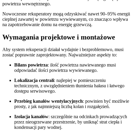
powietrza wewnętrznego.
Nowoczesne rekuperatory mogą odzyskiwać nawet 90–95% energii
cieplnej zawartej w powietrzu wywiewanym, co znacząco wpływa
na zapotrzebowanie domu na energię grzewczą.
Wymagania projektowe i montażowe
Aby system rekuperacji działał wydajnie i bezproblemowo, musi
zostać poprawnie zaprojektowany. Najważniejsze aspekty to:
Bilans powietrza
: ilość powietrza nawiewanego musi
odpowiadać ilości powietrza wywiewanego.
Lokalizacja centrali
: najlepiej w pomieszczeniu
technicznym, z uwzględnieniem tłumienia hałasu i łatwego
dostępu serwisowego.
Przebieg kanałów wentylacyjnych
: powinien być możliwie
prosty, z jak najmniejszą liczbą kolan i rozgałęzień.
Izolacja kanałów
: szczególnie na odcinkach prowadzących
przez nieogrzewane przestrzenie, by uniknąć strat ciepła i
kondensacji pary wodnej.