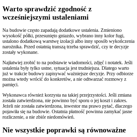
Warto sprawdzić zgodność z
wcześniejszymi ustaleniami
Na budowie często zapadają dodatkowe ustalenia. Zmieniono
wysokość półki, przesunięto gniazdo, wybrano inny kolor fugi,
ustalono dodatkową warstwę izolacji albo inny sposób wykończenia
narożnika. Przed ostatnią transzą trzeba sprawdzić, czy te decyzje
zostały wykonane.
Najłatwiej zrobić to na podstawie wiadomości, zdjęć i notatek. Jeśli
ustalenia były tylko ustne, sytuacja jest trudniejsza. Dlatego warto
już w trakcie budowy zapisywać ważniejsze decyzje. Przy odbiorze
można wtedy wrócić do konkretów, a nie odtwarzać rozmowy z
pamięci.
Wykonawca również korzysta na takiej przejrzystości. Jeśli zmiana
została zatwierdzona, nie powinno być sporu o jej koszt i zakres.
Jeżeli nie została zatwierdzona, inwestor ma prawo pytać, dlaczego
pojawiła się na budowie. Ostatnia płatność powinna zamykać jasne
rozliczenie, a nie zbiór niedomówień.
Nie wszystkie poprawki są równoważne