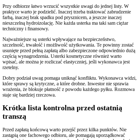
Przy odbiorze łatwo wrzucić wszystkie uwagi do jednej listy. W
praktyce warto je podzielić. Inaczej trzeba traktować zabrudzenie
farbą, inaczej brak spadku pod prysznicem, a jeszcze inaczej
nieszczelną hydroizolację. Nie każda usterka ma taki sam ciężar
techniczny i finansowy.
Najważniejsze są usterki wpływające na bezpieczeństwo,
szczelność, trwałość i możliwość użytkowania. Te powinny zostać
usunięte przed pełną zapłatą albo zabezpieczone odpowiednio dużą
częścią wynagrodzenia. Usterki kosmetyczne również warto
wpisać, ale można je rozliczać elastyczniej, jeśli wykonawca jest
rzetelny.
Dobry podział uwag pomaga uniknąć konfliktu. Wykonawca widzi,
które sprawy są krytyczne, a które drobne. Inwestor nie sprawia
wrażenia, że blokuje płatność z powodu każdego pyłku. Rozmowa
staje się bardziej rzeczowa.
Krótka lista kontrolna przed ostatnią
transzą
Przed zapłatą końcową warto przejść przez kilka punktów. Nie
zastąpią one fachowego odbioru, ale pomagają uporządkować