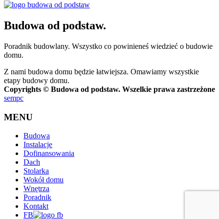
Budowa od podstaw.
Poradnik budowlany. Wszystko co powinieneś wiedzieć o budowie
domu.
Z nami budowa domu będzie łatwiejsza. Omawiamy wszystkie
etapy budowy domu.
Copyrights © Budowa od podstaw. Wszelkie prawa zastrzeżone
sempc
MENU
Budowa
Instalacje
Dofinansowania
Dach
Stolarka
Wokół domu
Wnętrza
Poradnik
Kontakt
FB