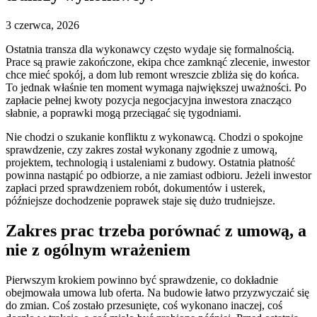
3 czerwca, 2026
Ostatnia transza dla wykonawcy często wydaje się formalnością.
Prace są prawie zakończone, ekipa chce zamknąć zlecenie, inwestor
chce mieć spokój, a dom lub remont wreszcie zbliża się do końca.
To jednak właśnie ten moment wymaga największej uważności. Po
zapłacie pełnej kwoty pozycja negocjacyjna inwestora znacząco
słabnie, a poprawki mogą przeciągać się tygodniami.
Nie chodzi o szukanie konfliktu z wykonawcą. Chodzi o spokojne
sprawdzenie, czy zakres został wykonany zgodnie z umową,
projektem, technologią i ustaleniami z budowy. Ostatnia płatność
powinna nastąpić po odbiorze, a nie zamiast odbioru. Jeżeli inwestor
zapłaci przed sprawdzeniem robót, dokumentów i usterek,
późniejsze dochodzenie poprawek staje się dużo trudniejsze.
Zakres prac trzeba porównać z umową, a
nie z ogólnym wrażeniem
Pierwszym krokiem powinno być sprawdzenie, co dokładnie
obejmowała umowa lub oferta. Na budowie łatwo przyzwyczaić się
do zmian. Coś zostało przesunięte, coś wykonano inaczej, coś