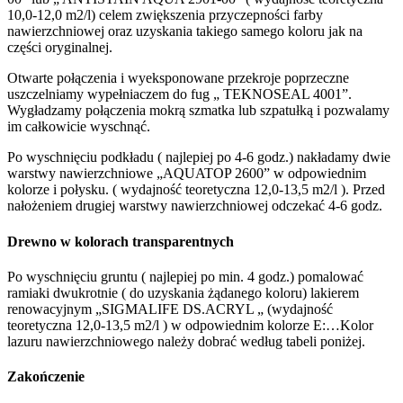
10,0-12,0 m2/l) celem zwiększenia przyczepności farby
nawierzchniowej oraz uzyskania takiego samego koloru jak na
części oryginalnej.
Otwarte połączenia i wyeksponowane przekroje poprzeczne
uszczelniamy wypełniaczem do fug „ TEKNOSEAL 4001”.
Wygładzamy połączenia mokrą szmatka lub szpatułką i pozwalamy
im całkowicie wyschnąć.
Po wyschnięciu podkładu ( najlepiej po 4-6 godz.) nakładamy dwie
warstwy nawierzchniowe „AQUATOP 2600” w odpowiednim
kolorze i połysku. ( wydajność teoretyczna 12,0-13,5 m2/l ). Przed
nałożeniem drugiej warstwy nawierzchniowej odczekać 4-6 godz.
Drewno w kolorach transparentnych
Po wyschnięciu gruntu ( najlepiej po min. 4 godz.) pomalować
ramiaki dwukrotnie ( do uzyskania żądanego koloru) lakierem
renowacyjnym „SIGMALIFE DS.ACRYL „ (wydajność
teoretyczna 12,0-13,5 m2/l ) w odpowiednim kolorze E:…Kolor
lazuru nawierzchniowego należy dobrać według tabeli poniżej.
Zakończenie