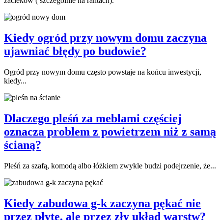
zacieków ( szczególnie na rantach).
Kiedy ogród przy nowym domu zaczyna
ujawniać błędy po budowie?
Ogród przy nowym domu często powstaje na końcu inwestycji,
kiedy...
Dlaczego pleśń za meblami częściej
oznacza problem z powietrzem niż z samą
ścianą?
Pleśń za szafą, komodą albo łóżkiem zwykle budzi podejrzenie, że...
Kiedy zabudowa g-k zaczyna pękać nie
przez płytę, ale przez zły układ warstw?