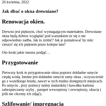
26 kwietnia, 2022
Jak dbać o okna drewniane?
Renowacja okien.
Drewno jest pięknym, choć wymagającym materiałem. Drewniane
okna będą dobrze wyglądać pod warunkiem że się o nie
odpowiednio zadba. Jak to zrobić? Jak je pomalować by móc
cieszyć się ich pięknem przez kolejne lata?
Oto kroki jakie musisz podjąć…
Przygotowanie
Pierwszy krok to przygotowanie okna poprzez dokładne umycie
ciepłą wodą. Istotne jest dokładne umycie ramy okna , oczyszczenie
go z wszelkiego brudu, nawet w tych trudno dostępnych miejscach.
Po umyciu , przy pomocy taśmy malarskiej i kawałka kartonu
zabezpieczamy szyby , parapet wewnętrzny i zewnętrzny, okucia (
jeśli nie chcemy ich zdjąć).
Szlifowanie/ impregnacja