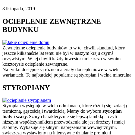
8 listopada, 2019
OCIEPLENIE ZEWNĘTRZNE
BUDYNKU
Zewnętrzne ocieplenia budynków to w tej chwili standard, który
jeszcze kilkanaście lat temu nie był w naszym kraju czymś
oczywistym. W tej chwili każdy inwestor umieszcza w swoim
kosztorysie ocieplenie zewnętrzne.
Na rynku dostępne są różne materiały dociepleniowe w wielu
wariantach. Te najbardziej popularne są styropian i wełna mineralna.
STYROPIANY
Styropian występuje w wielu odmianach, które różnią się izolacją
termiczną, gęstością i twardością. Mamy do wyboru
styropian
biały i szary.
Szary charakteryzuje się lepszą lambdą – czyli
niższym współczynnikiem przewodzenia ale jest droższy i mniej
stabilny. Wykazuje się silnymi naprężeniami wewnętrznymi,
zwłaszcza wystawiony na intensywne działanie promieni