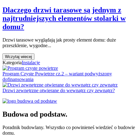
Dlaczego drzwi tarasowe są jednym z
najtrudniejszych elementów stolarki w
domu?
Drzwi tarasowe wyglądają jak prosty element domu: duże
przeszklenie, wygodne...
Wczytaj wiecej
Kategoria
Instalacje
Program Czyste Powietrze cz.2 – wariant podwyższony
dofinansowania
Drzwi zewnętrzne otwierane do wewnątrz czy zewnątrz?
Budowa od podstaw.
Poradnik budowlany. Wszystko co powinieneś wiedzieć o budowie
domu.