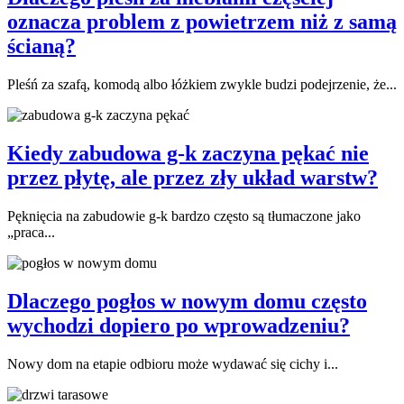
oznacza problem z powietrzem niż z samą
ścianą?
Pleśń za szafą, komodą albo łóżkiem zwykle budzi podejrzenie, że...
Kiedy zabudowa g-k zaczyna pękać nie
przez płytę, ale przez zły układ warstw?
Pęknięcia na zabudowie g-k bardzo często są tłumaczone jako
„praca...
Dlaczego pogłos w nowym domu często
wychodzi dopiero po wprowadzeniu?
Nowy dom na etapie odbioru może wydawać się cichy i...